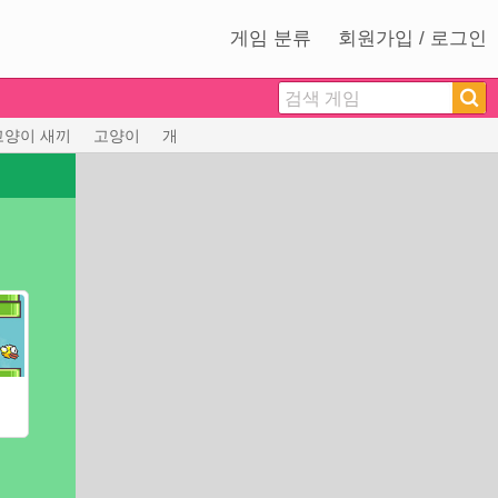
게임 분류
회원가입 / 로그인
고양이 새끼
고양이
개