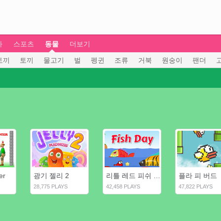
차
스포츠
동물
더보기
토끼
토끼
물고기
벌
펭귄
조류
거북
원숭이
팬더
er
광기 젤리 2
리틀 레드 피쉬 어드벤처
플라 피 버드
28,775 PLAYS
42,458 PLAYS
47,822 PLAYS