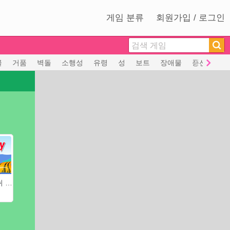
게임 분류
회원가입 / 로그인
골
거품
벽돌
소행성
유령
성
보트
장애물
풍선
좀
리틀 레드 피쉬 어드벤처