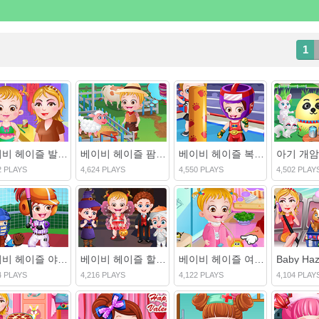
1
베이비 헤이즐 발레리나 댄스
베이비 헤이즐 팜 투어
베이비 헤이즐 복서 스타일링
2 PLAYS
4,624 PLAYS
4,550 PLAYS
4,502 PLAY
베이비 헤이즐 야구 선수 스타일링
베이비 헤이즐 할로윈 파티
베이비 헤이즐 여름 재미
4 PLAYS
4,216 PLAYS
4,122 PLAYS
4,104 PLAY