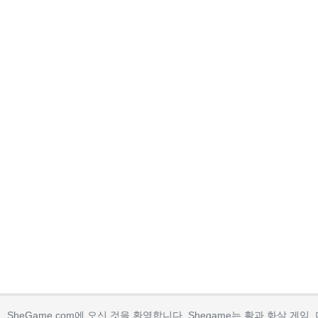
SheGame.com에 오신 것을 환영합니다. Shegame는 활과 화살 게임,