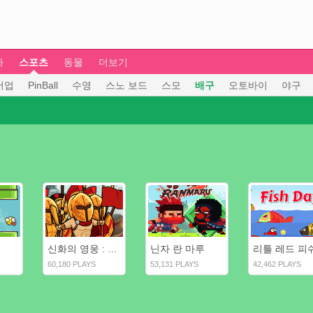
차
스포츠
동물
더보기
어업
PinBall
수영
스노 보드
스모
배구
오토바이
야구
신화의 영웅 : 신의 전사
닌자 란 마루
60,180 PLAYS
53,131 PLAYS
42,462 PLAYS