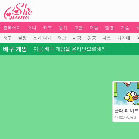
홈페이지
소녀
키즈
동작
모험
퍼즐
촬영
기술
축구
볼링
스키 타기
덩크
서핑
양궁
다트
카라테
배구 게임
지금 배구 게임을 온라인으로해라!
플라 피 버드
47,828 PLAYS