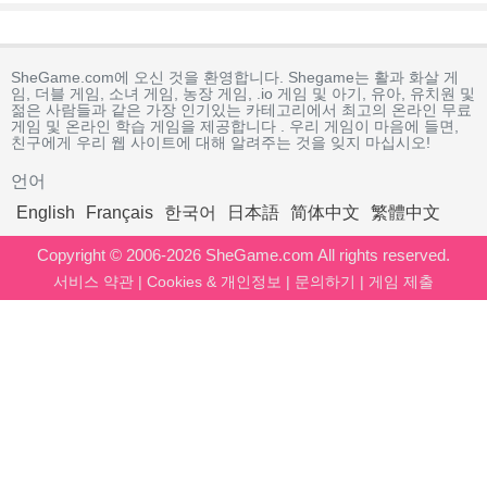
SheGame.com에 오신 것을 환영합니다. Shegame는 활과 화살 게
임, 더블 게임, 소녀 게임, 농장 게임, .io 게임 및 아기, 유아, 유치원 및
젊은 사람들과 같은 가장 인기있는 카테고리에서 최고의 온라인 무료
게임 및 온라인 학습 게임을 제공합니다 . 우리 게임이 마음에 들면,
친구에게 우리 웹 사이트에 대해 알려주는 것을 잊지 마십시오!
언어
English
Français
한국어
日本語
简体中文
繁體中文
Copyright © 2006-2026 SheGame.com All rights reserved.
서비스 약관
|
Cookies & 개인정보
|
문의하기
|
게임 제출