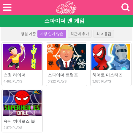
스파이더 맨 게임
정렬 기준:
가장 인기 많은
최근에 추가
최고 등급
스윙 라이더
스파이더 트럼프
히어로 마스터즈
4,461 PLAYS
3,922 PLAYS
3,075 PLAYS
슈퍼 히어로즈 볼
2,879 PLAYS