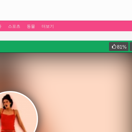
차
스포츠
동물
더보기
81
%