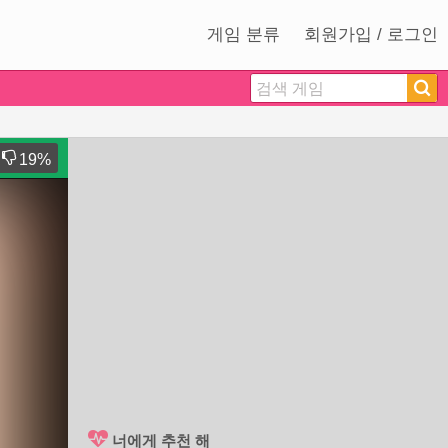
게임 분류
회원가입 / 로그인
19
%
너에게 추천 해