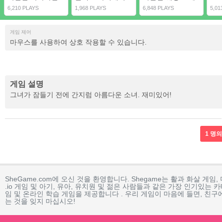
6,210 PLAYS
1,968 PLAYS
6,848 PLAYS
5,01
게임 제어
마우스를 사용하여 상호 작용할 수 있습니다.
게임 설명
그녀가 잠들기 전에 간지럼 아름다운 소녀. 재미있어!
1 명
SheGame.com에 오신 것을 환영합니다. Shegame는 활과 화살 게임,
.io 게임 및 아기, 유아, 유치원 및 젊은 사람들과 같은 가장 인기있는
임 및 온라인 학습 게임을 제공합니다 . 우리 게임이 마음에 들면, 친구
는 것을 잊지 마십시오!