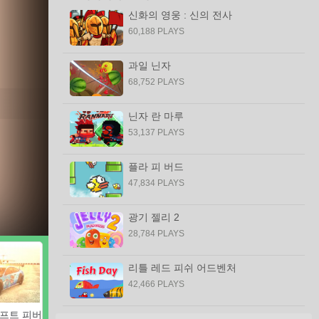
신화의 영웅 : 신의 전사
60,188 PLAYS
과일 닌자
68,752 PLAYS
닌자 란 마루
53,137 PLAYS
플라 피 버드
47,834 PLAYS
광기 젤리 2
28,784 PLAYS
리틀 레드 피쉬 어드벤처
42,466 PLAYS
리프트 피버